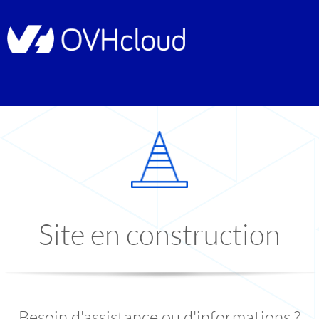
Site en construction
Besoin d'assistance ou d'informations ?